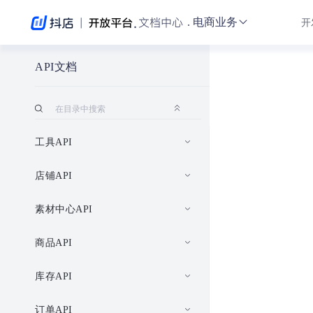
.
电商业务
开
API文档
工具API
店铺API
素材中心API
商品API
库存API
订单API